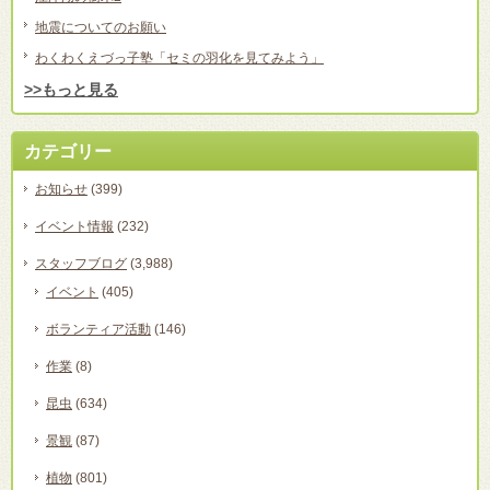
地震についてのお願い
わくわくえづっ子塾「セミの羽化を見てみよう」
>>もっと見る
カテゴリー
お知らせ
(399)
イベント情報
(232)
スタッフブログ
(3,988)
イベント
(405)
ボランティア活動
(146)
作業
(8)
昆虫
(634)
景観
(87)
植物
(801)