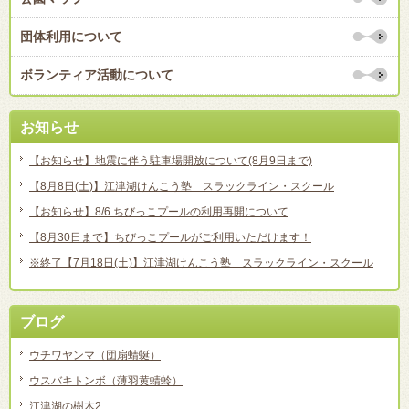
団体利用について
ボランティア活動について
お知らせ
【お知らせ】地震に伴う駐車場開放について(8月9日まで)
【8月8日(土)】江津湖けんこう塾 スラックライン・スクール
【お知らせ】8/6 ちびっこプールの利用再開について
【8月30日まで】ちびっこプールがご利用いただけます！
※終了【7月18日(土)】江津湖けんこう塾 スラックライン・スクール
ブログ
ウチワヤンマ（団扇蜻蜒）
ウスバキトンボ（薄羽黄蜻蛉）
江津湖の樹木2