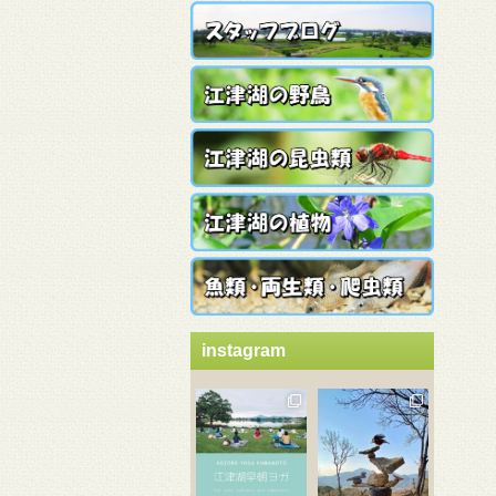
instagram
3月 21
3月 18
3