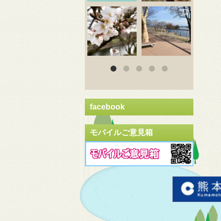
3月 20
3月 18
3
facebook
モバイルご意見箱