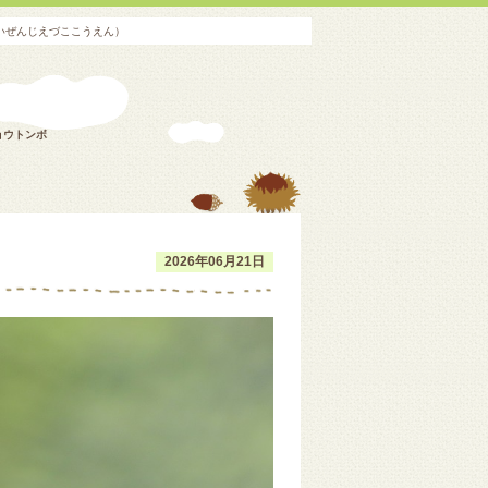
いぜんじえづここうえん）
ョウトンボ
2026年06月21日