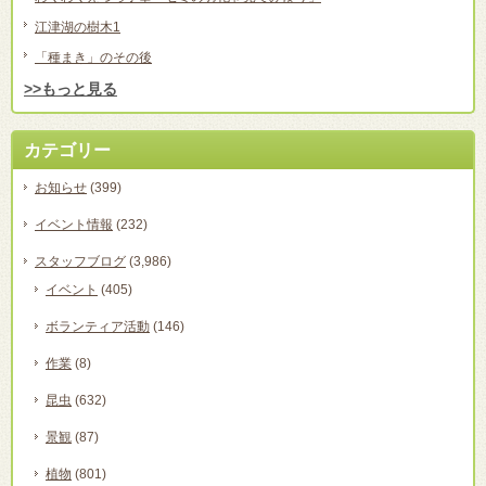
江津湖の樹木1
「種まき」のその後
>>もっと見る
カテゴリー
お知らせ
(399)
イベント情報
(232)
スタッフブログ
(3,986)
イベント
(405)
ボランティア活動
(146)
作業
(8)
昆虫
(632)
景観
(87)
植物
(801)