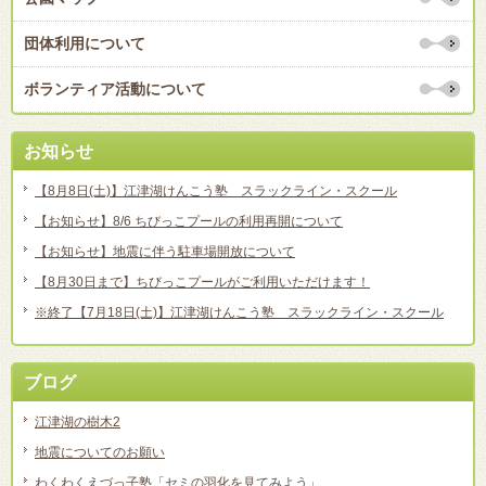
団体利用について
ボランティア活動について
お知らせ
【8月8日(土)】江津湖けんこう塾 スラックライン・スクール
【お知らせ】8/6 ちびっこプールの利用再開について
【お知らせ】地震に伴う駐車場開放について
【8月30日まで】ちびっこプールがご利用いただけます！
※終了【7月18日(土)】江津湖けんこう塾 スラックライン・スクール
ブログ
江津湖の樹木2
地震についてのお願い
わくわくえづっ子塾「セミの羽化を見てみよう」