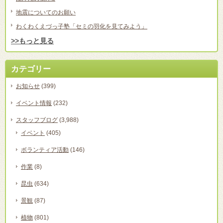
地震についてのお願い
わくわくえづっ子塾「セミの羽化を見てみよう」
>>もっと見る
カテゴリー
お知らせ
(399)
イベント情報
(232)
スタッフブログ
(3,988)
イベント
(405)
ボランティア活動
(146)
作業
(8)
昆虫
(634)
景観
(87)
植物
(801)