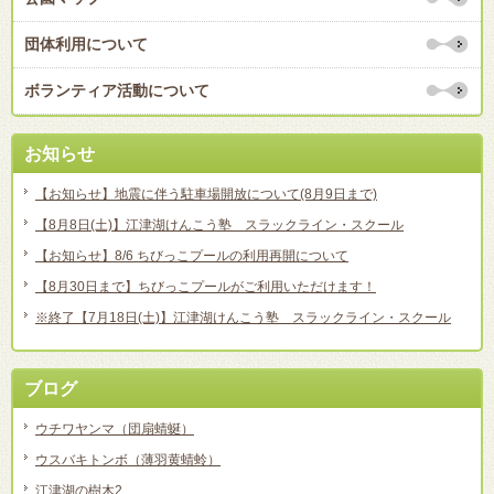
団体利用について
ボランティア活動について
お知らせ
【お知らせ】地震に伴う駐車場開放について(8月9日まで)
【8月8日(土)】江津湖けんこう塾 スラックライン・スクール
【お知らせ】8/6 ちびっこプールの利用再開について
【8月30日まで】ちびっこプールがご利用いただけます！
※終了【7月18日(土)】江津湖けんこう塾 スラックライン・スクール
ブログ
ウチワヤンマ（団扇蜻蜒）
ウスバキトンボ（薄羽黄蜻蛉）
江津湖の樹木2