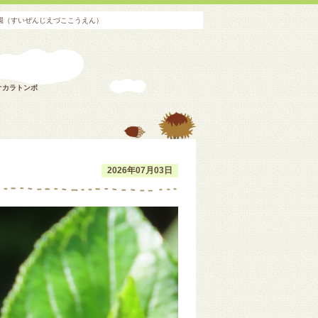
公園（すいぜんじえづここうえん）
オカラトンボ
2026年07月03日