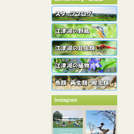
instagram
3月 21
3月 18
3