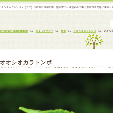
オオシオカラトンボ - ［公式］水前寺江津湖公園｜熊本市の公園熊本の公園｜熊本市水前寺江津湖
市水前寺江津湖公園TOP
>>
スタッフブログ
>>
昆虫
>>
オオシオカラトンボ
>>
オオシ
オオシオカラトンボ