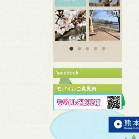
3月 20
3月 18
3
facebook
モバイルご意見箱