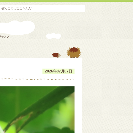
いぜんじえづここうえん）
ジャノメ
2026年07月07日