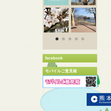
3月 20
3月 18
3
facebook
モバイルご意見箱