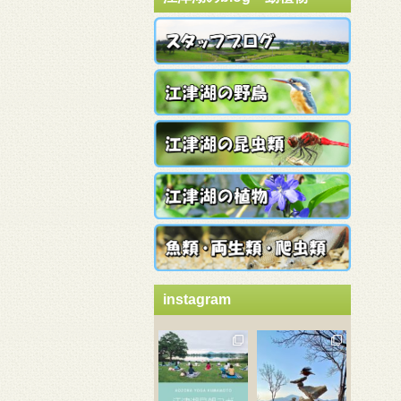
instagram
3月 21
3月 18
3