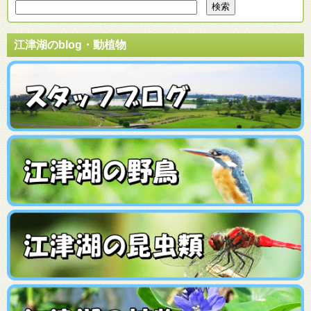
江津湖のblog・動植物