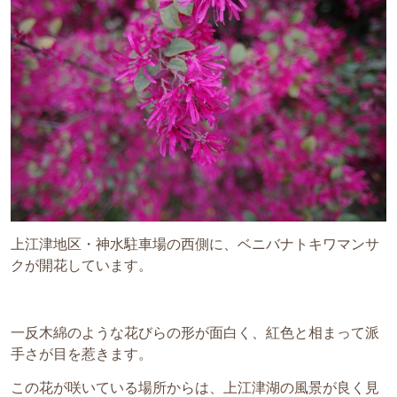
上江津地区・神水駐車場の西側に、ベニバナトキワマンサ
クが開花しています。
一反木綿のような花びらの形が面白く、紅色と相まって派
手さが目を惹きます。
この花が咲いている場所からは、上江津湖の風景が良く見