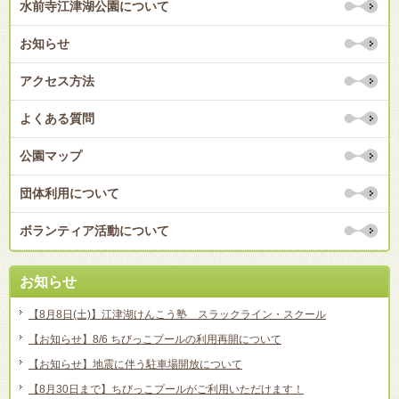
水前寺江津湖公園について
お知らせ
アクセス方法
よくある質問
公園マップ
団体利用について
ボランティア活動について
お知らせ
【8月8日(土)】江津湖けんこう塾 スラックライン・スクール
【お知らせ】8/6 ちびっこプールの利用再開について
【お知らせ】地震に伴う駐車場開放について
【8月30日まで】ちびっこプールがご利用いただけます！