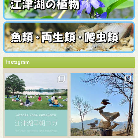
instagram
3月 21
3月 18