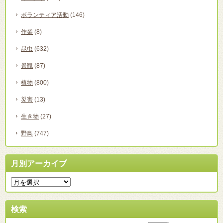
ボランティア活動
(146)
作業
(8)
昆虫
(632)
景観
(87)
植物
(800)
災害
(13)
生き物
(27)
野鳥
(747)
月別アーカイブ
検索