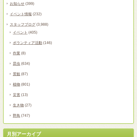
お知らせ
(399)
イベント情報
(232)
スタッフブログ
(3,988)
イベント
(405)
ボランティア活動
(146)
作業
(8)
昆虫
(634)
景観
(87)
植物
(801)
災害
(13)
生き物
(27)
野鳥
(747)
月別アーカイブ