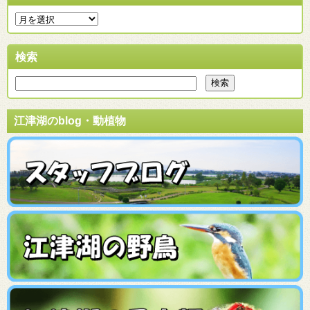
検索
江津湖のblog・動植物