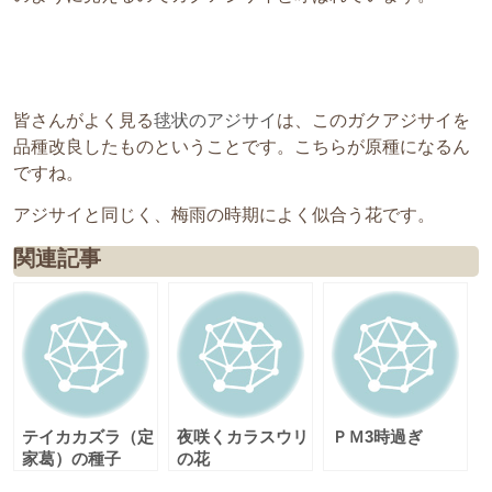
皆さんがよく見る
毬状のアジサイ
は、このガクアジサイを
品種改良したものということです。こちらが原種になるん
ですね。
アジサイと同じく、梅雨の時期によく似合う花です。
関連記事
テイカカズラ（定
夜咲くカラスウリ
ＰＭ3時過ぎ
家葛）の種子
の花