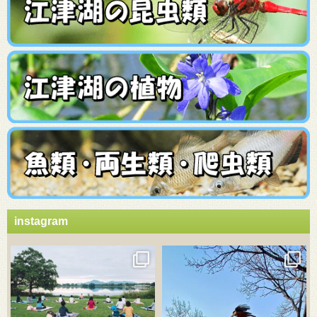
instagram
3月 21
3月 18