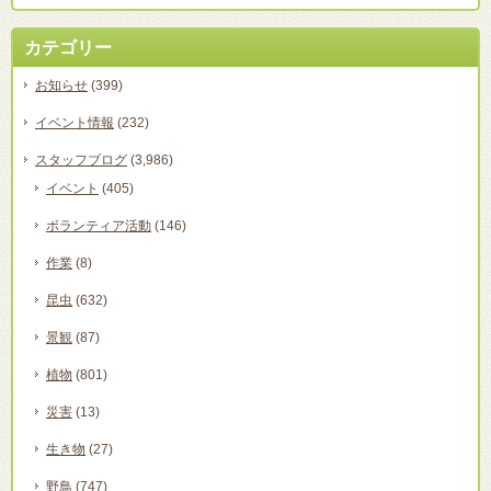
カテゴリー
お知らせ
(399)
イベント情報
(232)
スタッフブログ
(3,986)
イベント
(405)
ボランティア活動
(146)
作業
(8)
昆虫
(632)
景観
(87)
植物
(801)
災害
(13)
生き物
(27)
野鳥
(747)