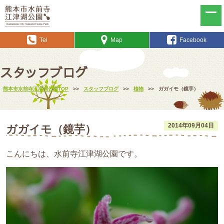
Tel
Map
Facebook
スタッフブログ
熊本市水前寺江津湖公園TOP
>>
スタッフブログ
>>
植物
>>
ガガイモ（鏡芋）
2014年09月04日
ガガイモ（鏡芋）
こんにちは、水前寺江津湖公園です。