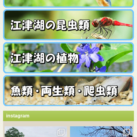
instagram
3月 21
3月 18