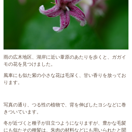
雨の広木地区、湖岸に近い葦原のあたりを歩くと、ガガイ
モの花を見つけました。
風車にも似た紫の小さな花は毛深く、甘い香りを放ってお
ります。
写真の通り、つる性の植物で、背を伸ばしたヨシなどに巻
きついています。
冬が近づくと種子が目立つようになりますが、豊かな毛髪
にも似たその種髪は、朱肉の材料などにも用いられたと聞