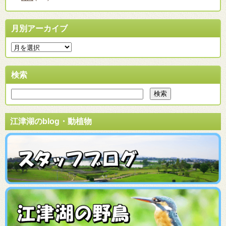
月別アーカイブ
検索
江津湖のblog・動植物