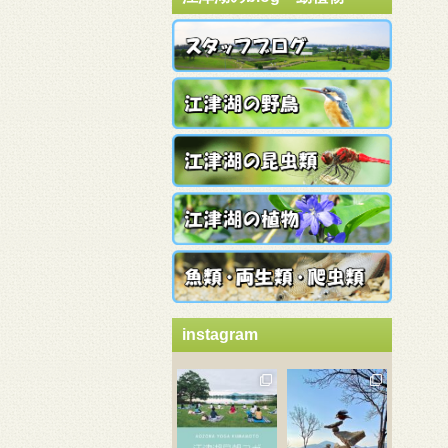
instagram
3月 21
3月 18
3