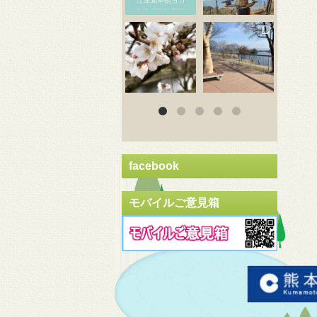
3月 20
3月 18
3
facebook
モバイルご意見箱