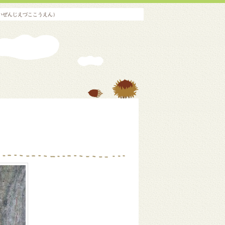
いぜんじえづここうえん）