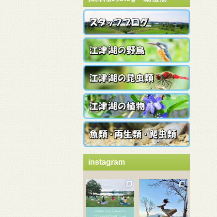
instagram
3月 21
3月 18
3