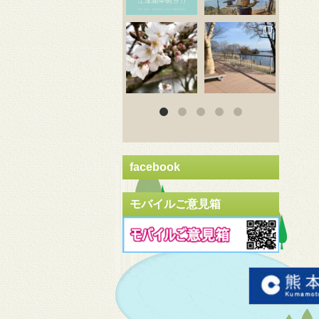
3月 20
3月 18
3
facebook
モバイルご意見箱