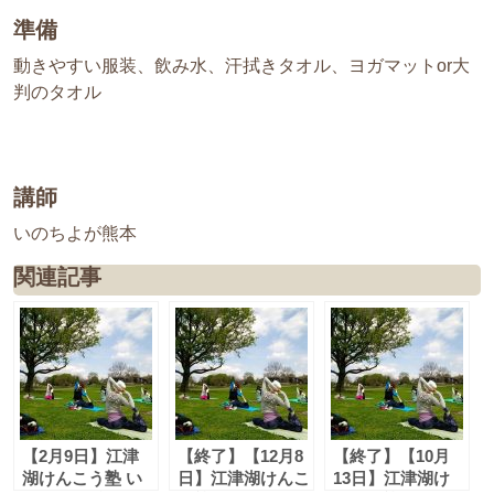
準備
動きやすい服装、飲み水、汗拭きタオル、ヨガマットor大
判のタオル
講師
いのちよが熊本
関連記事
【2月9日】江津
【終了】【12月8
【終了】【10月
湖けんこう塾 い
日】江津湖けんこ
13日】江津湖け