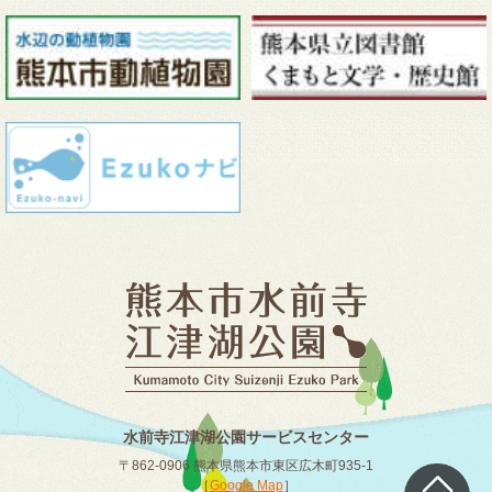
水前寺江津湖公園サービスセンター
〒862-0906 熊本県熊本市東区広木町935-1
［
Google Map
］