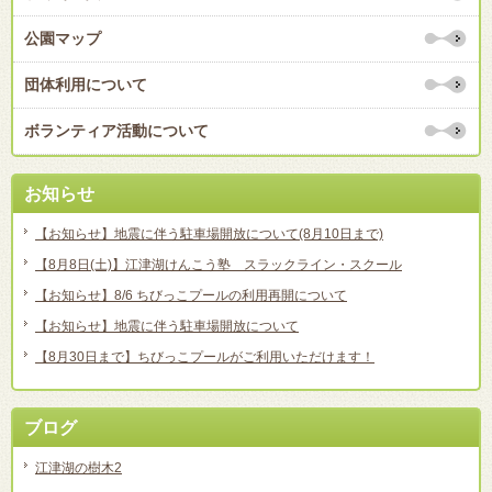
公園マップ
団体利用について
ボランティア活動について
お知らせ
【お知らせ】地震に伴う駐車場開放について(8月10日まで)
【8月8日(土)】江津湖けんこう塾 スラックライン・スクール
【お知らせ】8/6 ちびっこプールの利用再開について
【お知らせ】地震に伴う駐車場開放について
【8月30日まで】ちびっこプールがご利用いただけます！
ブログ
江津湖の樹木2