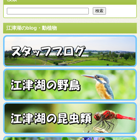
江津湖のblog・動植物