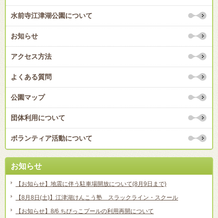
水前寺江津湖公園について
お知らせ
アクセス方法
よくある質問
公園マップ
団体利用について
ボランティア活動について
お知らせ
【お知らせ】地震に伴う駐車場開放について(8月9日まで)
【8月8日(土)】江津湖けんこう塾 スラックライン・スクール
【お知らせ】8/6 ちびっこプールの利用再開について