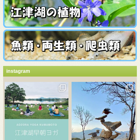
instagram
3月 21
3月 18