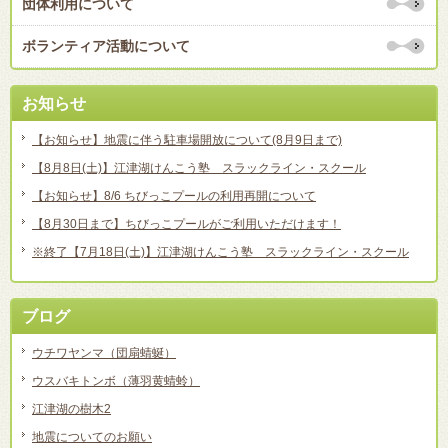
団体利用について
ボランティア活動について
お知らせ
【お知らせ】地震に伴う駐車場開放について(8月9日まで)
【8月8日(土)】江津湖けんこう塾 スラックライン・スクール
【お知らせ】8/6 ちびっこプールの利用再開について
【8月30日まで】ちびっこプールがご利用いただけます！
※終了【7月18日(土)】江津湖けんこう塾 スラックライン・スクール
ブログ
ウチワヤンマ（団扇蜻蜒）
ウスバキトンボ（薄羽黄蜻蛉）
江津湖の樹木2
地震についてのお願い