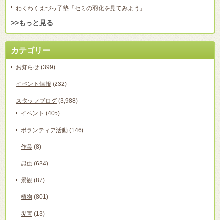
わくわくえづっ子塾「セミの羽化を見てみよう」
>>もっと見る
カテゴリー
お知らせ
(399)
イベント情報
(232)
スタッフブログ
(3,988)
イベント
(405)
ボランティア活動
(146)
作業
(8)
昆虫
(634)
景観
(87)
植物
(801)
災害
(13)