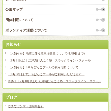
公園マップ
団体利用について
ボランティア活動について
お知らせ
【お知らせ】地震に伴う駐車場開放について(8月9日まで)
【8月8日(土)】江津湖けんこう塾 スラックライン・スクール
【お知らせ】8/6 ちびっこプールの利用再開について
【8月30日まで】ちびっこプールがご利用いただけます！
※終了【7月18日(土)】江津湖けんこう塾 スラックライン・スクール
ブログ
ウチワヤンマ（団扇蜻蜒）