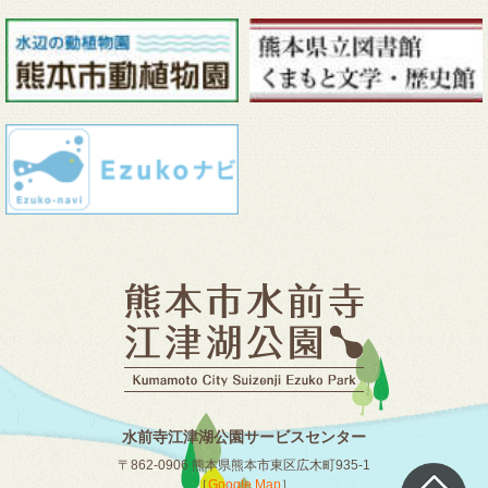
水前寺江津湖公園サービスセンター
〒862-0906 熊本県熊本市東区広木町935-1
［
Google Map
］