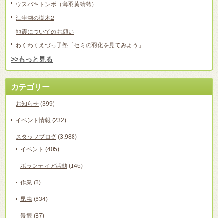
ウスバキトンボ（薄羽黄蜻蛉）
江津湖の樹木2
地震についてのお願い
わくわくえづっ子塾「セミの羽化を見てみよう」
>>もっと見る
カテゴリー
お知らせ
(399)
イベント情報
(232)
スタッフブログ
(3,988)
イベント
(405)
ボランティア活動
(146)
作業
(8)
昆虫
(634)
景観
(87)