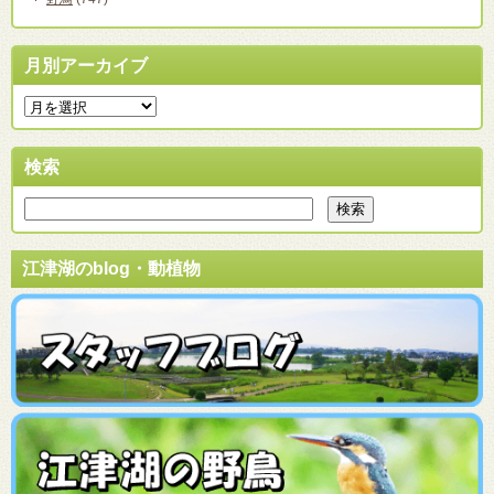
月別アーカイブ
検索
江津湖のblog・動植物