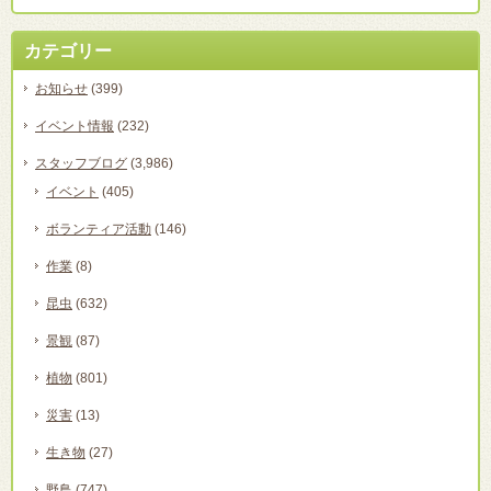
カテゴリー
お知らせ
(399)
イベント情報
(232)
スタッフブログ
(3,986)
イベント
(405)
ボランティア活動
(146)
作業
(8)
昆虫
(632)
景観
(87)
植物
(801)
災害
(13)
生き物
(27)
野鳥
(747)