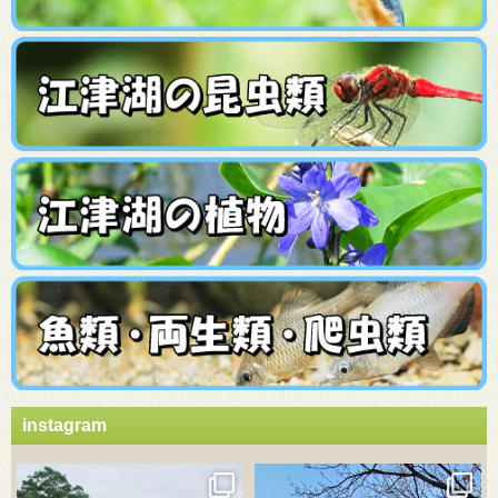
instagram
3月 21
3月 18