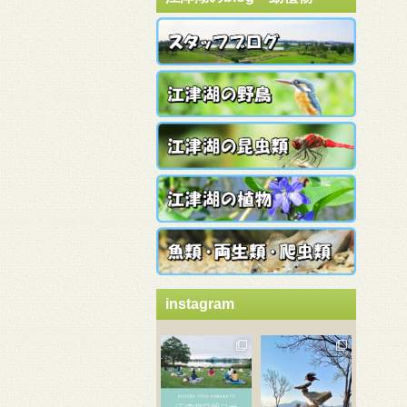
instagram
3月 21
3月 18
3