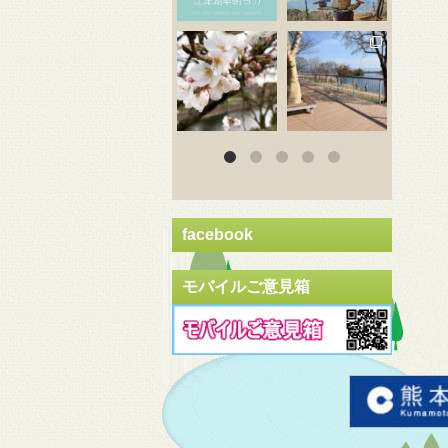
3月 20
3月 18
3
facebook
モバイルご意見箱