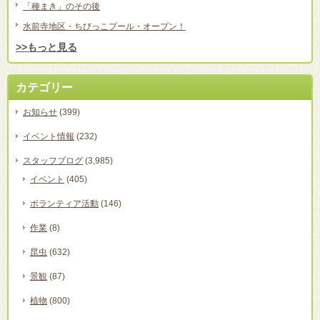
「種まき」のその後
水前寺地区・ちびっこプール・オープン！
>>もっと見る
カテゴリー
お知らせ
(399)
イベント情報
(232)
スタッフブログ
(3,985)
イベント
(405)
ボランティア活動
(146)
作業
(8)
昆虫
(632)
景観
(87)
植物
(800)