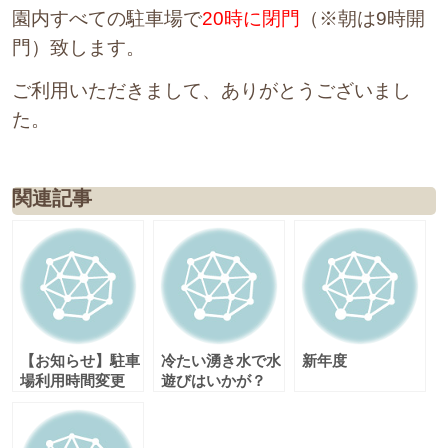
園内すべての駐車場で
20時に閉門
（※朝は9時開
門）致します。
ご利用いただきまして、ありがとうございまし
た。
関連記事
【お知らせ】駐車
冷たい湧き水で水
新年度
場利用時間変更
遊びはいかが？
（冬時間）のお知
らせ