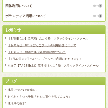
団体利用について
ボランティア活動について
お知らせ
【8月8日(土)】江津湖けんこう塾 スラックライン・スクール
【お知らせ】8/6 ちびっこプールの利用再開について
【お知らせ】地震に伴う駐車場開放について
【8月30日まで】ちびっこプールがご利用いただけます！
※終了【7月18日(土)】江津湖けんこう塾 スラックライン・スクール
ブログ
地震についてのお願い
わくわくえづっ子塾「セミの羽化を見てみよう」
江津湖の樹木1