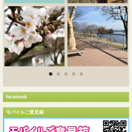
3月 20
3月 18
facebook
モバイルご意見箱