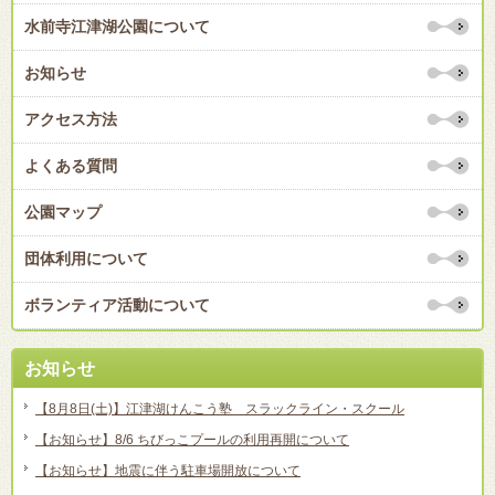
水前寺江津湖公園について
お知らせ
アクセス方法
よくある質問
公園マップ
団体利用について
ボランティア活動について
お知らせ
【8月8日(土)】江津湖けんこう塾 スラックライン・スクール
【お知らせ】8/6 ちびっこプールの利用再開について
【お知らせ】地震に伴う駐車場開放について