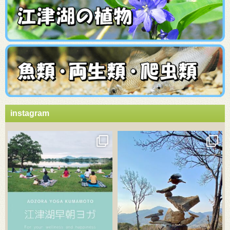
instagram
3月 21
3月 18