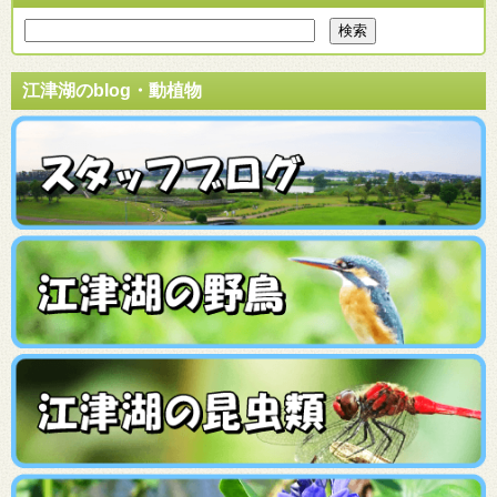
江津湖のblog・動植物