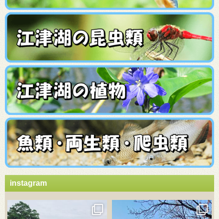
instagram
3月 21
3月 18