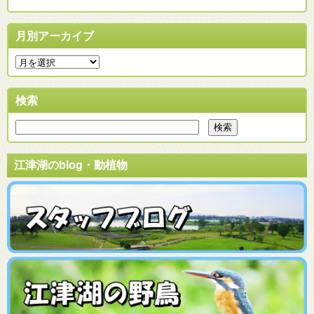
月別アーカイブ
検索
江津湖のblog・動植物