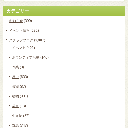
カテゴリー
お知らせ
(399)
イベント情報
(232)
スタッフブログ
(3,987)
イベント
(405)
ボランティア活動
(146)
作業
(8)
昆虫
(633)
景観
(87)
植物
(801)
災害
(13)
生き物
(27)
野鳥
(747)