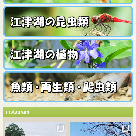
instagram
3月 21
3月 18