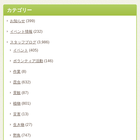
カテゴリー
お知らせ
(399)
イベント情報
(232)
スタッフブログ
(3,986)
イベント
(405)
ボランティア活動
(146)
作業
(8)
昆虫
(632)
景観
(87)
植物
(801)
災害
(13)
生き物
(27)
野鳥
(747)