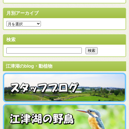
月別アーカイブ
検索
江津湖のblog・動植物