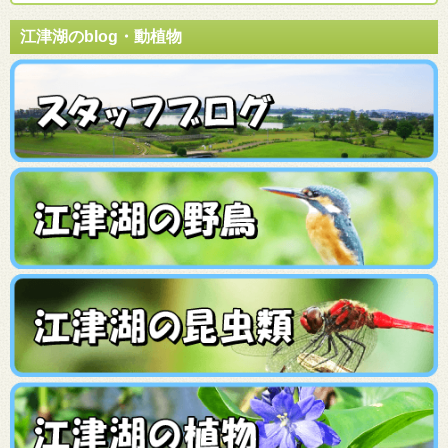
江津湖のblog・動植物