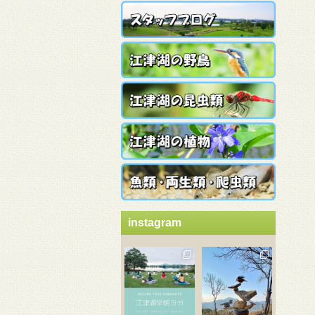
instagram
3月 21
3月 18
3