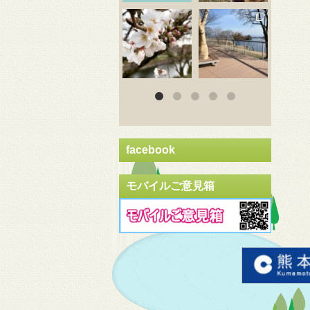
3月 20
3月 18
3
facebook
モバイルご意見箱