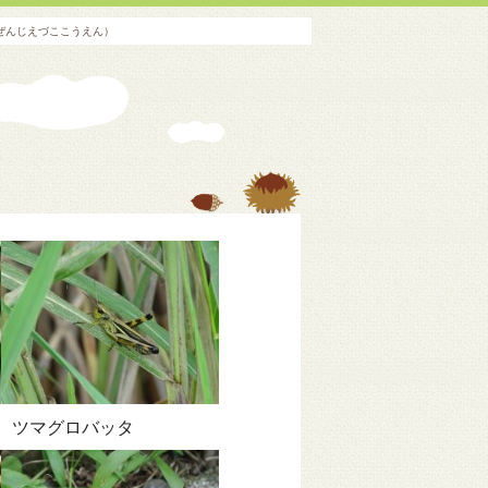
ぜんじえづここうえん）
ツマグロバッタ