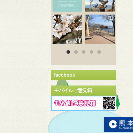
3月 20
3月 18
3
facebook
モバイルご意見箱