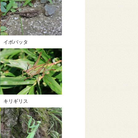
イボバッタ
キリギリス