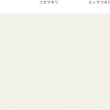
コカマキリ
エンマコオ