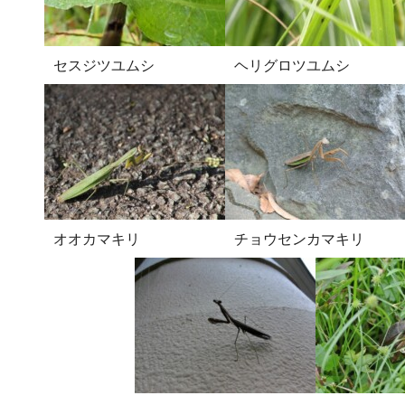
セスジツユムシ
ヘリグロツユムシ
オオカマキリ
チョウセンカマキリ