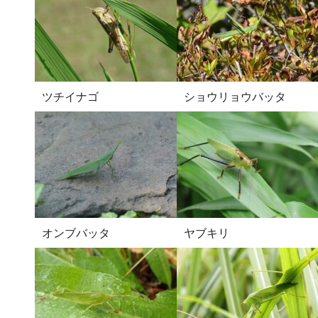
ツチイナゴ
ショウリョウバッタ
オンブバッタ
ヤブキリ