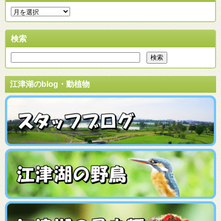
検索
江津湖のblog・動植物