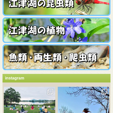
instagram
3月 21
3月 18