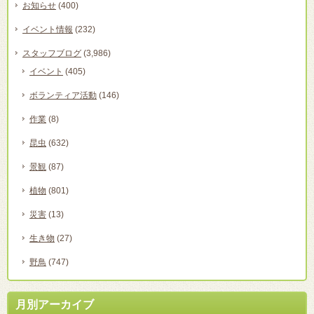
お知らせ
(400)
イベント情報
(232)
スタッフブログ
(3,986)
イベント
(405)
ボランティア活動
(146)
作業
(8)
昆虫
(632)
景観
(87)
植物
(801)
災害
(13)
生き物
(27)
野鳥
(747)
月別アーカイブ