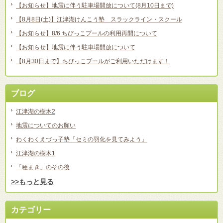
【お知らせ】地震に伴う駐車場開放について(8月10日まで)
【8月8日(土)】江津湖けんこう塾 スラックライン・スクール
【お知らせ】8/6 ちびっこプールの利用再開について
【お知らせ】地震に伴う駐車場開放について
【8月30日まで】ちびっこプールがご利用いただけます！
ブログ
江津湖の樹木2
地震についてのお願い
わくわくえづっ子塾「セミの羽化を見てみよう」
江津湖の樹木1
「種まき」のその後
>>もっと見る
カテゴリー