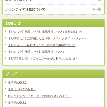
ボランティア活動について
お知らせ
【お知らせ】地震に伴う駐車場開放について(8月9日まで)
【8月8日(土)】江津湖けんこう塾 スラックライン・スクール
【お知らせ】8/6 ちびっこプールの利用再開について
【お知らせ】地震に伴う駐車場開放について
【8月30日まで】ちびっこプールがご利用いただけます！
ブログ
江津湖の樹木2
地震についてのお願い
わくわくえづっ子塾「セミの羽化を見てみよう」
江津湖の樹木1