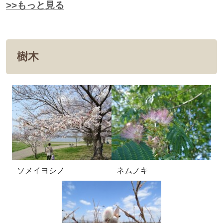
>>もっと見る
樹木
ソメイヨシノ
ネムノキ