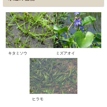
キタミソウ
ミズアオイ
ヒラモ