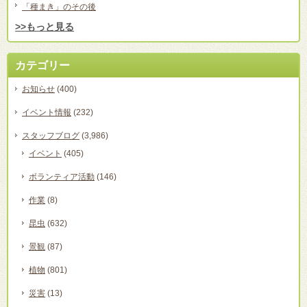
「種まき」のその後
>>もっと見る
カテゴリー
お知らせ
(400)
イベント情報
(232)
スタッフブログ
(3,986)
イベント
(405)
ボランティア活動
(146)
作業
(8)
昆虫
(632)
景観
(87)
植物
(801)
災害
(13)