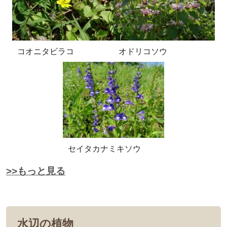
コオニタビラコ
オドリコソウ
セイタカナミキソウ
>>もっと見る
水辺の植物