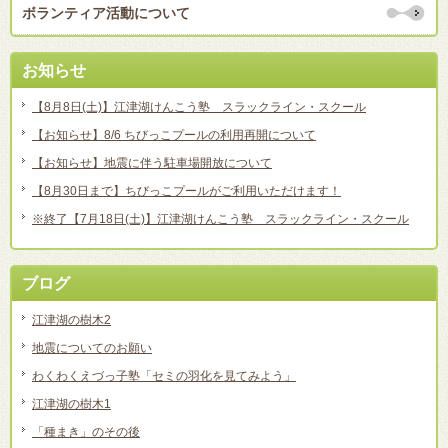
ボランティア活動について
お知らせ
【8月8日(土)】江津湖けんこう塾 スラックライン・スクール
【お知らせ】8/6 ちびっこプールの利用再開について
【お知らせ】地震に伴う駐車場開放について
【8月30日まで】ちびっこプールがご利用いただけます！
※終了【7月18日(土)】江津湖けんこう塾 スラックライン・スクール
ブログ
江津湖の樹木2
地震についてのお願い
わくわくえづっ子塾「セミの羽化を見てみよう」
江津湖の樹木1
「種まき」のその後