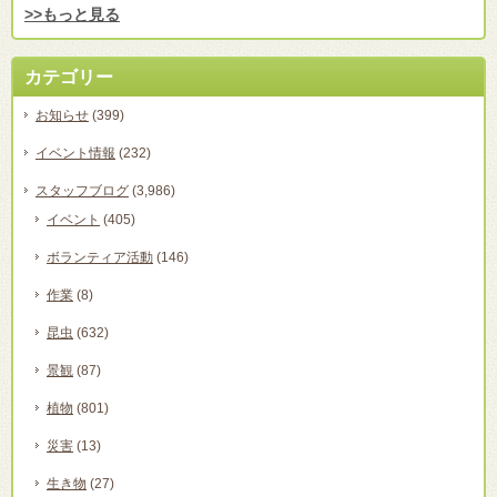
>>もっと見る
カテゴリー
お知らせ
(399)
イベント情報
(232)
スタッフブログ
(3,986)
イベント
(405)
ボランティア活動
(146)
作業
(8)
昆虫
(632)
景観
(87)
植物
(801)
災害
(13)
生き物
(27)