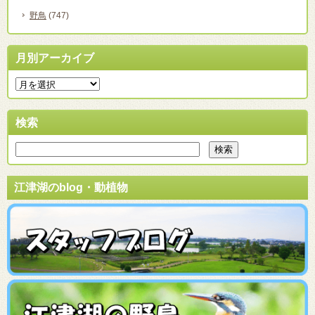
野鳥
(747)
月別アーカイブ
検索
江津湖のblog・動植物