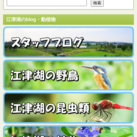
江津湖のblog・動植物