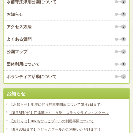
水前寺江津湖公園について
お知らせ
アクセス方法
よくある質問
公園マップ
団体利用について
ボランティア活動について
お知らせ
【お知らせ】地震に伴う駐車場開放について(8月9日まで)
【8月8日(土)】江津湖けんこう塾 スラックライン・スクール
【お知らせ】8/6 ちびっこプールの利用再開について
【8月30日まで】ちびっこプールがご利用いただけます！