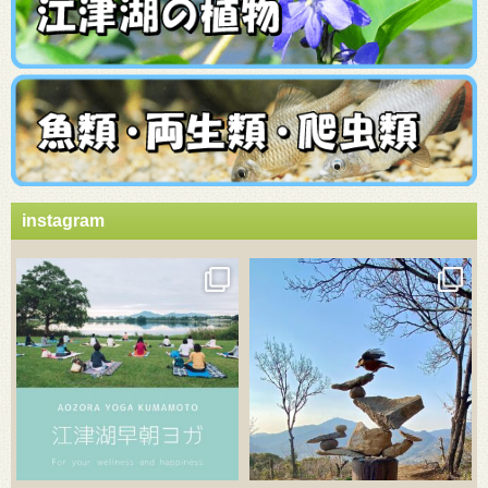
instagram
3月 21
3月 18