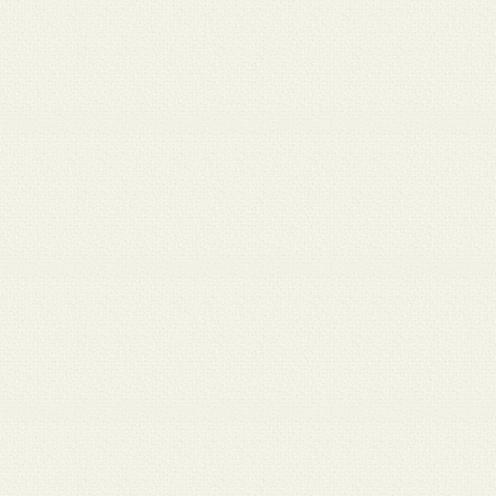
月 17
3月 15
3月 13
3月 12
3月