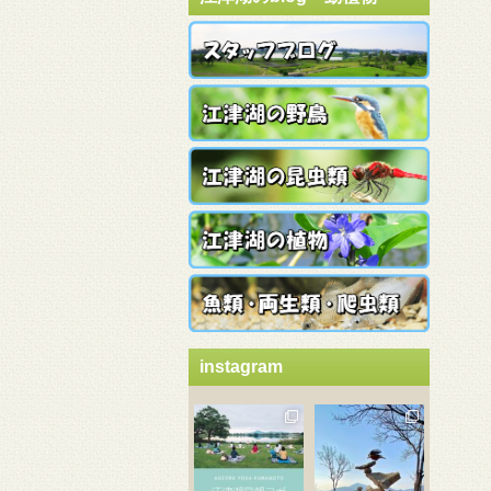
instagram
3月 21
3月 18
3