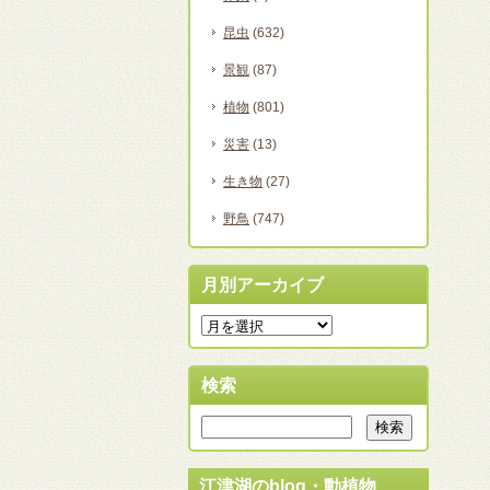
昆虫
(632)
景観
(87)
植物
(801)
災害
(13)
生き物
(27)
野鳥
(747)
月別アーカイブ
検索
江津湖のblog・動植物