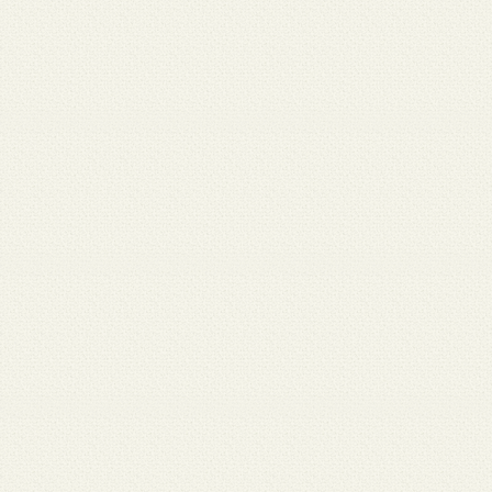
 12
3月 10
3月 10
3月 10