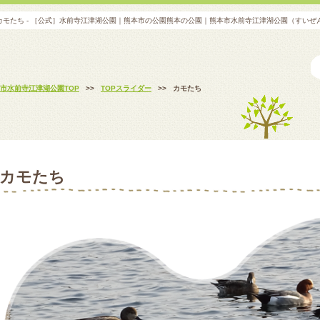
カモたち - ［公式］水前寺江津湖公園｜熊本市の公園熊本の公園｜熊本市水前寺江津湖公園（すいぜ
市水前寺江津湖公園TOP
>>
TOPスライダー
>>
カモたち
カモたち