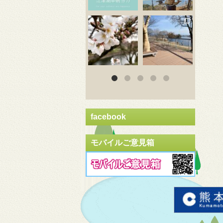
3月 20
3月 18
3
facebook
モバイルご意見箱