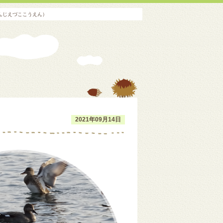
んじえづここうえん）
2021年09月14日