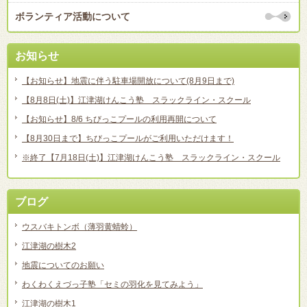
ボランティア活動について
お知らせ
【お知らせ】地震に伴う駐車場開放について(8月9日まで)
【8月8日(土)】江津湖けんこう塾 スラックライン・スクール
【お知らせ】8/6 ちびっこプールの利用再開について
【8月30日まで】ちびっこプールがご利用いただけます！
※終了【7月18日(土)】江津湖けんこう塾 スラックライン・スクール
ブログ
ウスバキトンボ（薄羽黄蜻蛉）
江津湖の樹木2
地震についてのお願い
わくわくえづっ子塾「セミの羽化を見てみよう」
江津湖の樹木1