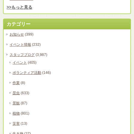
>>もっと見る
カテゴリー
お知らせ
(399)
イベント情報
(232)
スタッフブログ
(3,987)
イベント
(405)
ボランティア活動
(146)
作業
(8)
昆虫
(633)
景観
(87)
植物
(801)
災害
(13)
生き物
(27)