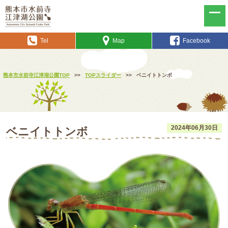
Tel
Map
Facebook
熊本市水前寺江津湖公園TOP
>>
TOPスライダー
>>
ベニイトトンボ
2024年06月30日
ベニイトトンボ