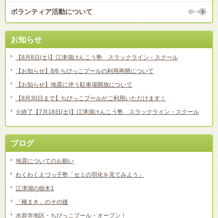
ボランティア活動について
お知らせ
【8月8日(土)】江津湖けんこう塾 スラックライン・スクール
【お知らせ】8/6 ちびっこプールの利用再開について
【お知らせ】地震に伴う駐車場開放について
【8月30日まで】ちびっこプールがご利用いただけます！
※終了【7月18日(土)】江津湖けんこう塾 スラックライン・スクール
ブログ
地震についてのお願い
わくわくえづっ子塾「セミの羽化を見てみよう」
江津湖の樹木1
「種まき」のその後
水前寺地区・ちびっこプール・オープン！