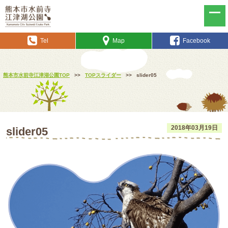
Tel
Map
Facebook
熊本市水前寺江津湖公園TOP
>>
TOPスライダー
>>
slider05
2018年03月19日
slider05