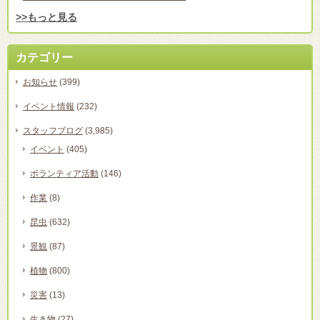
>>もっと見る
カテゴリー
お知らせ
(399)
イベント情報
(232)
スタッフブログ
(3,985)
イベント
(405)
ボランティア活動
(146)
作業
(8)
昆虫
(632)
景観
(87)
植物
(800)
災害
(13)
生き物
(27)