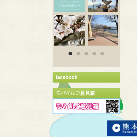
3月 20
3月 18
3
facebook
モバイルご意見箱