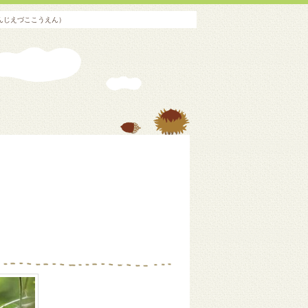
んじえづここうえん）