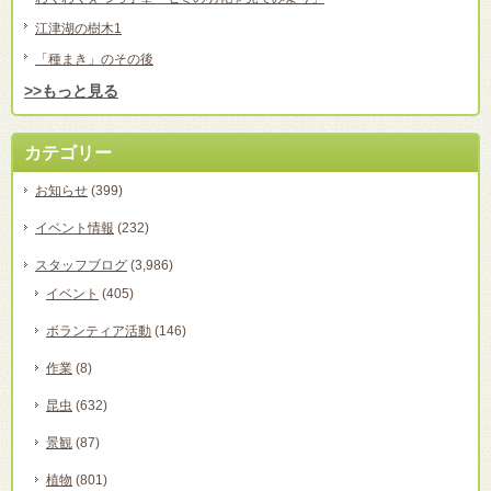
江津湖の樹木1
「種まき」のその後
>>もっと見る
カテゴリー
お知らせ
(399)
イベント情報
(232)
スタッフブログ
(3,986)
イベント
(405)
ボランティア活動
(146)
作業
(8)
昆虫
(632)
景観
(87)
植物
(801)