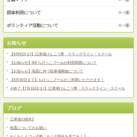
団体利用について
ボランティア活動について
お知らせ
【8月8日(土)】江津湖けんこう塾 スラックライン・スクール
【お知らせ】8/6 ちびっこプールの利用再開について
【お知らせ】地震に伴う駐車場開放について
【8月30日まで】ちびっこプールがご利用いただけます！
※終了【7月18日(土)】江津湖けんこう塾 スラックライン・スクール
ブログ
江津湖の樹木2
地震についてのお願い
わくわくえづっ子塾「セミの羽化を見てみよう」