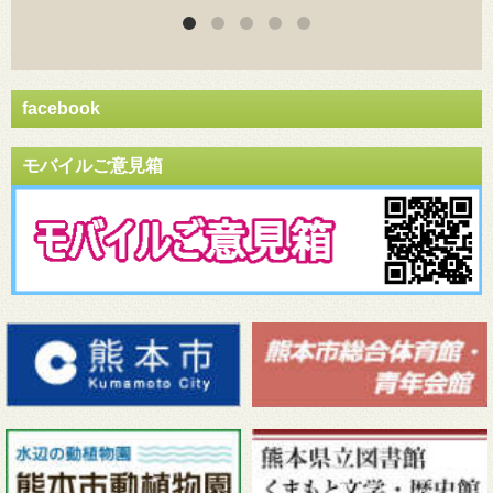
facebook
モバイルご意見箱