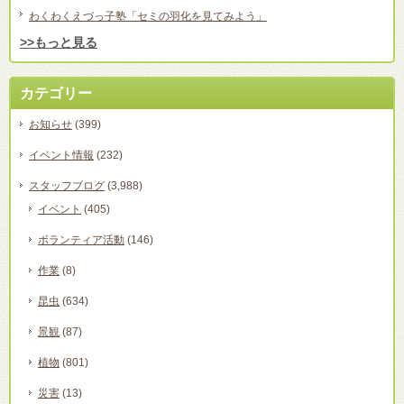
わくわくえづっ子塾「セミの羽化を見てみよう」
>>もっと見る
カテゴリー
お知らせ
(399)
イベント情報
(232)
スタッフブログ
(3,988)
イベント
(405)
ボランティア活動
(146)
作業
(8)
昆虫
(634)
景観
(87)
植物
(801)
災害
(13)