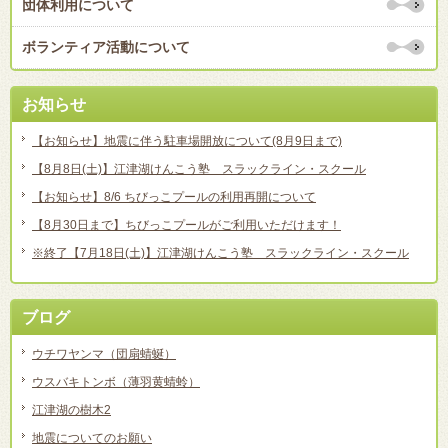
団体利用について
ボランティア活動について
お知らせ
【お知らせ】地震に伴う駐車場開放について(8月9日まで)
【8月8日(土)】江津湖けんこう塾 スラックライン・スクール
【お知らせ】8/6 ちびっこプールの利用再開について
【8月30日まで】ちびっこプールがご利用いただけます！
※終了【7月18日(土)】江津湖けんこう塾 スラックライン・スクール
ブログ
ウチワヤンマ（団扇蜻蜒）
ウスバキトンボ（薄羽黄蜻蛉）
江津湖の樹木2
地震についてのお願い