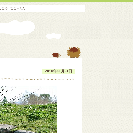
んじえづここうえん）
2018年01月31日