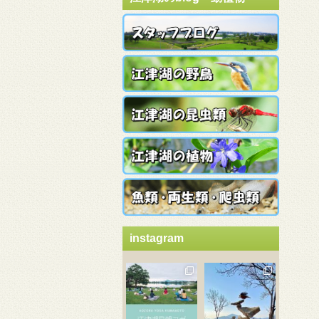
instagram
3月 21
3月 18
3