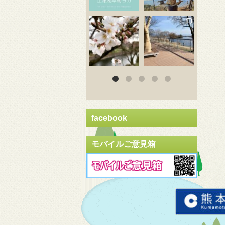
3月 20
3月 18
3
facebook
モバイルご意見箱