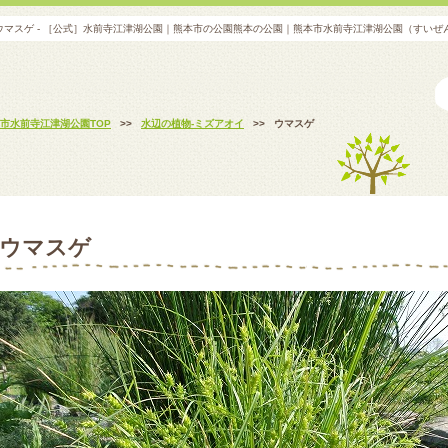
ウマスゲ - ［公式］水前寺江津湖公園｜熊本市の公園熊本の公園｜熊本市水前寺江津湖公園（すいぜ
市水前寺江津湖公園TOP
>>
水辺の植物-ミズアオイ
>>
ウマスゲ
ウマスゲ