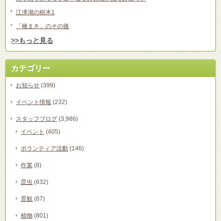
江津湖の樹木1
「種まき」のその後
>>もっと見る
カテゴリー
お知らせ
(399)
イベント情報
(232)
スタッフブログ
(3,986)
イベント
(405)
ボランティア活動
(146)
作業
(8)
昆虫
(632)
景観
(87)
植物
(801)