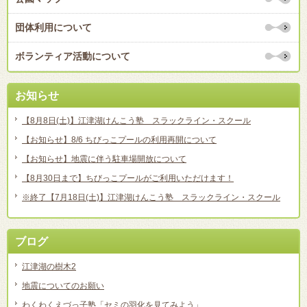
団体利用について
ボランティア活動について
お知らせ
【8月8日(土)】江津湖けんこう塾 スラックライン・スクール
【お知らせ】8/6 ちびっこプールの利用再開について
【お知らせ】地震に伴う駐車場開放について
【8月30日まで】ちびっこプールがご利用いただけます！
※終了【7月18日(土)】江津湖けんこう塾 スラックライン・スクール
ブログ
江津湖の樹木2
地震についてのお願い
わくわくえづっ子塾「セミの羽化を見てみよう」