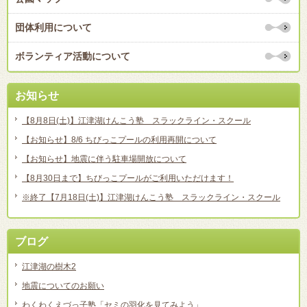
団体利用について
ボランティア活動について
お知らせ
【8月8日(土)】江津湖けんこう塾 スラックライン・スクール
【お知らせ】8/6 ちびっこプールの利用再開について
【お知らせ】地震に伴う駐車場開放について
【8月30日まで】ちびっこプールがご利用いただけます！
※終了【7月18日(土)】江津湖けんこう塾 スラックライン・スクール
ブログ
江津湖の樹木2
地震についてのお願い
わくわくえづっ子塾「セミの羽化を見てみよう」