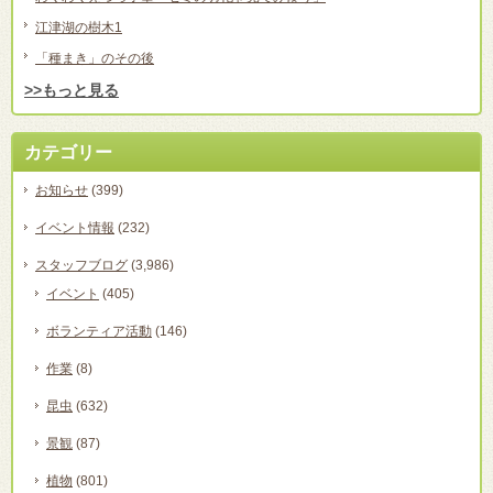
江津湖の樹木1
「種まき」のその後
>>もっと見る
カテゴリー
お知らせ
(399)
イベント情報
(232)
スタッフブログ
(3,986)
イベント
(405)
ボランティア活動
(146)
作業
(8)
昆虫
(632)
景観
(87)
植物
(801)