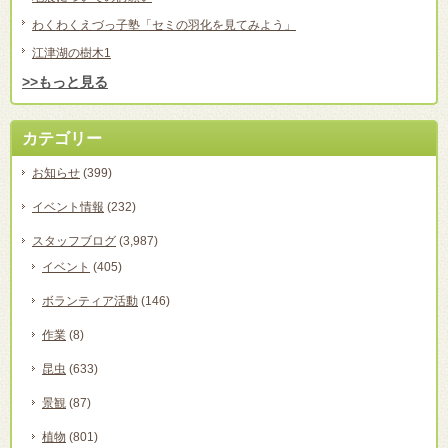
わくわくえづっ子塾「セミの羽化を見てみよう」
江津湖の樹木1
>>もっと見る
カテゴリー
お知らせ
(399)
イベント情報
(232)
スタッフブログ
(3,987)
イベント
(405)
ボランティア活動
(146)
作業
(8)
昆虫
(633)
景観
(87)
植物
(801)