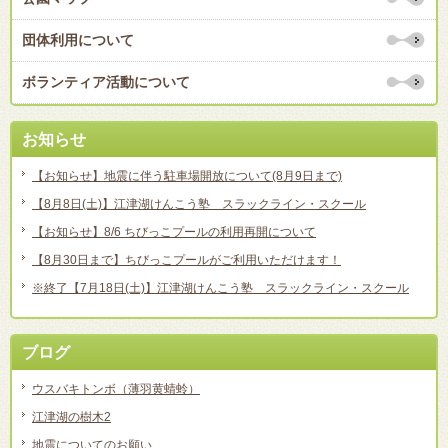
団体利用について
ボランティア活動について
お知らせ
【お知らせ】地震に伴う駐車場開放について(8月9日まで)
【8月8日(土)】江津湖けんこう塾 スラックライン・スクール
【お知らせ】8/6 ちびっこプールの利用再開について
【8月30日まで】ちびっこプールがご利用いただけます！
※終了【7月18日(土)】江津湖けんこう塾 スラックライン・スクール
ブログ
ウスバキトンボ（薄羽黄蜻蛉）
江津湖の樹木2
地震についてのお願い