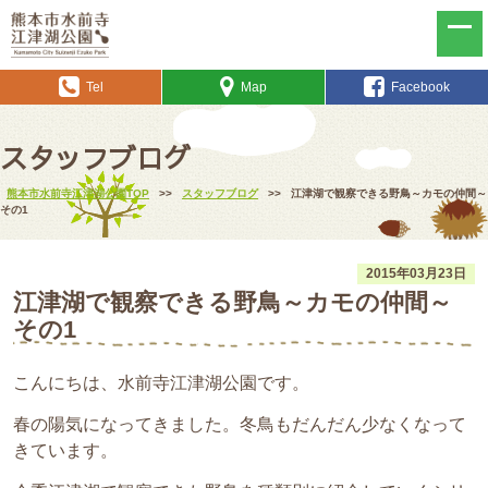
Tel
Map
Facebook
スタッフブログ
熊本市水前寺江津湖公園TOP
>>
スタッフブログ
>>
江津湖で観察できる野鳥～カモの仲間～
その1
2015年03月23日
江津湖で観察できる野鳥～カモの仲間～
その1
こんにちは、水前寺江津湖公園です。
春の陽気になってきました。冬鳥もだんだん少なくなって
きています。