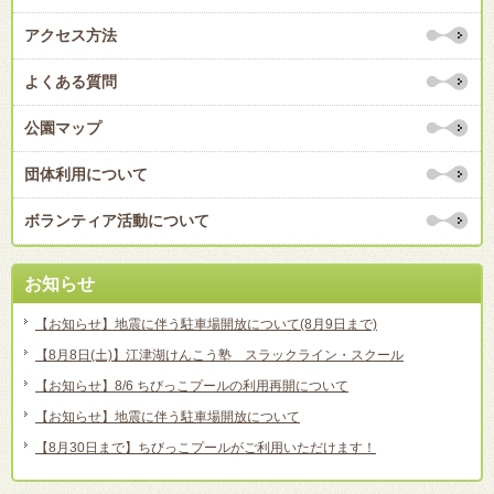
アクセス方法
よくある質問
公園マップ
団体利用について
ボランティア活動について
お知らせ
【お知らせ】地震に伴う駐車場開放について(8月9日まで)
【8月8日(土)】江津湖けんこう塾 スラックライン・スクール
【お知らせ】8/6 ちびっこプールの利用再開について
【お知らせ】地震に伴う駐車場開放について
【8月30日まで】ちびっこプールがご利用いただけます！