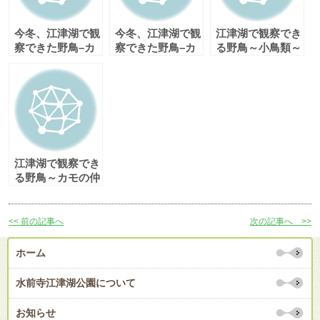
今冬、江津湖で観
今冬、江津湖で観
江津湖で観察でき
察できた野鳥–カ
察できた野鳥–カ
る野鳥～小鳥類～
モの仲間–
モの仲間–
その１
江津湖で観察でき
る野鳥～カモの仲
間～その２
<< 前の記事へ
次の記事へ >>
ホーム
水前寺江津湖公園について
お知らせ