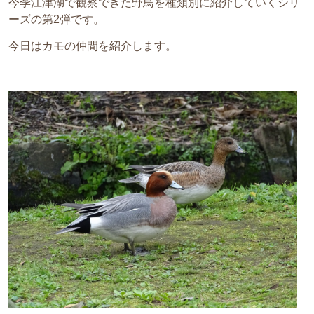
今季江津湖で観察できた野鳥を種類別に紹介していくシリ
ーズの第2弾です。
今日はカモの仲間を紹介します。