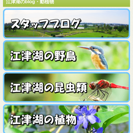
江津湖のblog・動植物