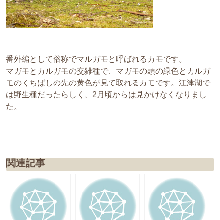
番外編として俗称でマルガモと呼ばれるカモです。
マガモとカルガモの交雑種で、マガモの頭の緑色とカルガ
モのくちばしの先の黄色が見て取れるカモです。江津湖で
は野生種だったらしく、2月頃からは見かけなくなりまし
た。
関連記事