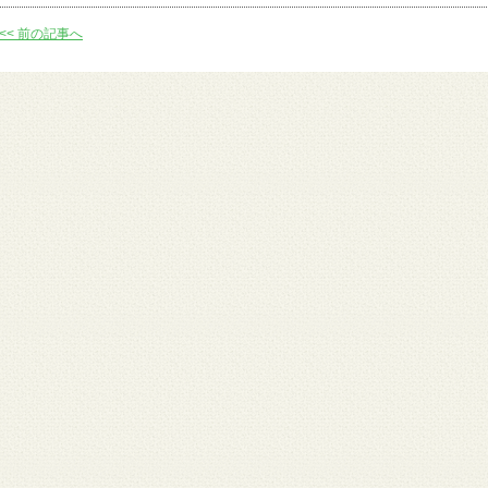
～
<< 前の記事へ