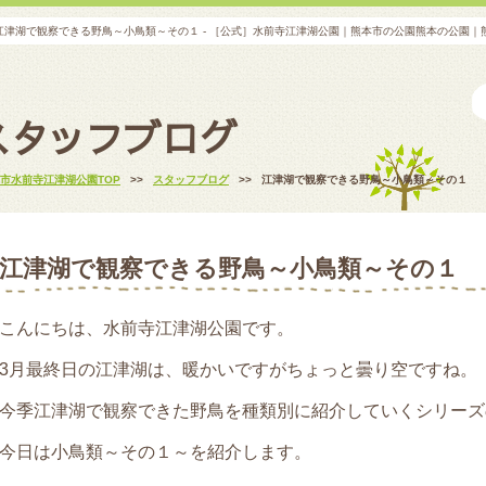
江津湖で観察できる野鳥～小鳥類～その１ - ［公式］水前寺江津湖公園｜熊本市の公園熊本の公園
スタッフブログ
市水前寺江津湖公園TOP
>>
スタッフブログ
>>
江津湖で観察できる野鳥～小鳥類～その１
江津湖で観察できる野鳥～小鳥類～その１
こんにちは、水前寺江津湖公園です。
3月最終日の江津湖は、暖かいですがちょっと曇り空ですね。
今季江津湖で観察できた野鳥を種類別に紹介していくシリーズ
今日は小鳥類～その１～を紹介します。