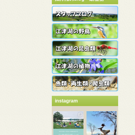
instagram
3月 21
3月 18
3