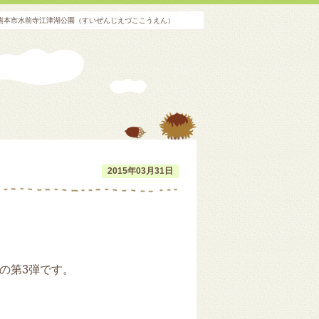
｜熊本市水前寺江津湖公園（すいぜんじえづここうえん）
2015年03月31日
の第3弾です。