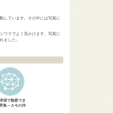
動しています。その中には写真に
シワラでよく見かけます。写真に
れました。
津湖で観察でき
野鳥～カモの仲
～その1