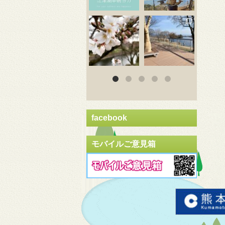
3月 20
3月 18
3
facebook
モバイルご意見箱