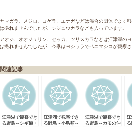
ヤマガラ、メジロ、コゲラ、エナガなどは混合の団体でよく移
は撮れませんでしたが、シジュウカラなども入っています。
アオジ、オオジュリン、セッカ、ツリスガラなどは江津湖のヨ
は撮れませんでしたが、今季はヨシワラでベニマシコが観察さ
関連記事
江津湖で観察でき
江津湖で観察でき
江津湖で観察でき
江
る野鳥～シギ類・
る野鳥～小鳥類～
る野鳥～カモの仲
る
チドリ類・その他
その２
間～その２
間