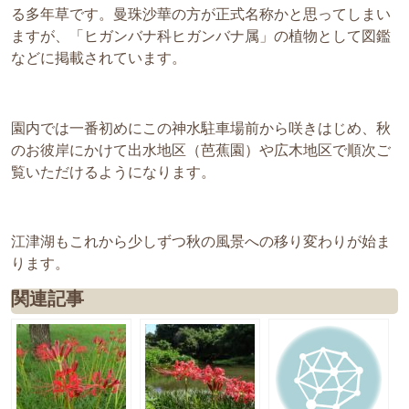
る多年草です。曼珠沙華の方が正式名称かと思ってしまい
ますが、「ヒガンバナ科ヒガンバナ属」の植物として図鑑
などに掲載されています。
園内では一番初めにこの神水駐車場前から咲きはじめ、秋
のお彼岸にかけて出水地区（芭蕉園）や広木地区で順次ご
覧いただけるようになります。
江津湖もこれから少しずつ秋の風景への移り変わりが始ま
ります。
関連記事