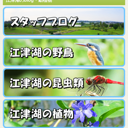
江津湖のblog・動植物