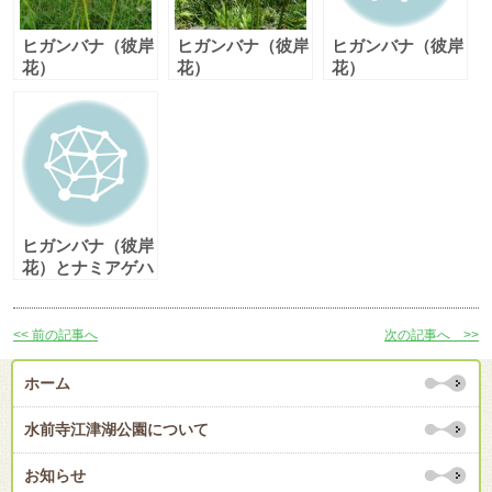
ヒガンバナ（彼岸
ヒガンバナ（彼岸
ヒガンバナ（彼岸
花）
花）
花）
ヒガンバナ（彼岸
花）とナミアゲハ
（並揚羽）
<< 前の記事へ
次の記事へ >>
ホーム
水前寺江津湖公園について
お知らせ