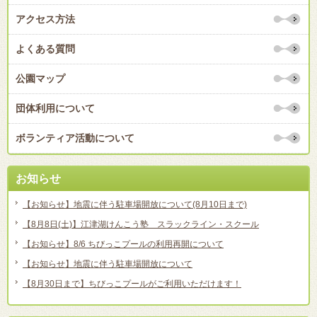
アクセス方法
よくある質問
公園マップ
団体利用について
ボランティア活動について
お知らせ
【お知らせ】地震に伴う駐車場開放について(8月10日まで)
【8月8日(土)】江津湖けんこう塾 スラックライン・スクール
【お知らせ】8/6 ちびっこプールの利用再開について
【お知らせ】地震に伴う駐車場開放について
【8月30日まで】ちびっこプールがご利用いただけます！