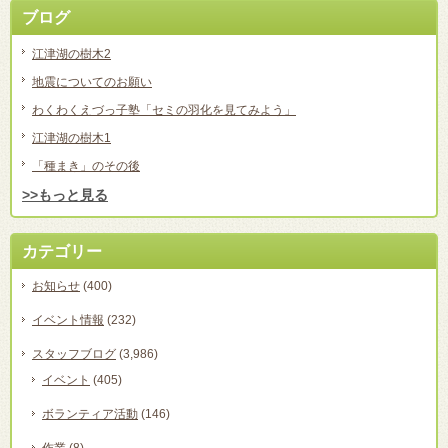
ブログ
江津湖の樹木2
地震についてのお願い
わくわくえづっ子塾「セミの羽化を見てみよう」
江津湖の樹木1
「種まき」のその後
>>もっと見る
カテゴリー
お知らせ
(400)
イベント情報
(232)
スタッフブログ
(3,986)
イベント
(405)
ボランティア活動
(146)