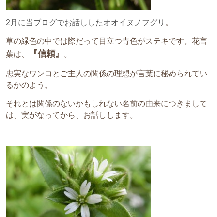
2月に当ブログでお話ししたオオイヌノフグリ
。
草の緑色の中では際だって目立つ青色がステキです。花言
『信頼』
葉は、
。
忠実なワンコとご主人の関係の理想が言葉に秘められてい
るかのよう。
それとは関係のないかもしれない名前の由来につきまして
は、実がなってから、お話しします。