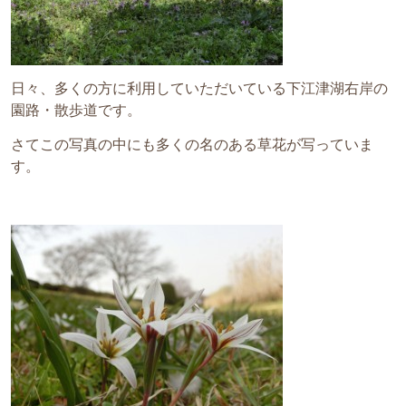
日々、多くの方に利用していただいている下江津湖右岸の
園路・散歩道です。
さてこの写真の中にも多くの名のある草花が写っていま
す。