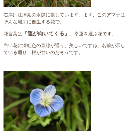
右岸は江津湖の水際に接しています。まず、このアマナは
そんな場所に自生する花で、
『運が向いてくる』
花言葉は
。幸運を運ぶ花です。
白い花に深紅色の直線が通り、美しいですね。名前が示し
ている通り、根が甘いのだそうです。