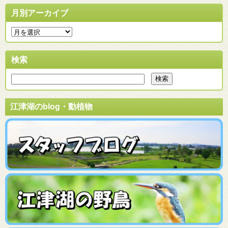
月別アーカイブ
検索
江津湖のblog・動植物