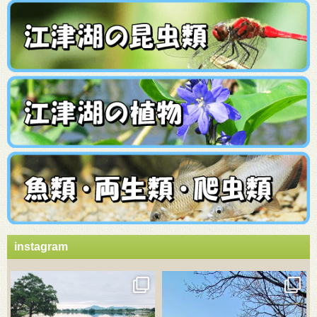
instagram
3月 21
3月 18