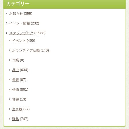
カテゴリー
お知らせ
(399)
イベント情報
(232)
スタッフブログ
(3,988)
イベント
(405)
ボランティア活動
(146)
作業
(8)
昆虫
(634)
景観
(87)
植物
(801)
災害
(13)
生き物
(27)
野鳥
(747)