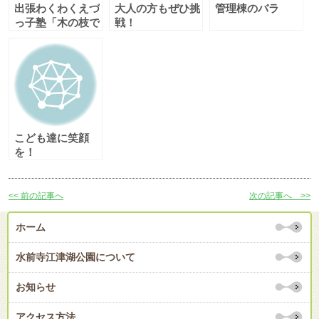
出張わくわくえづ
大人の方もぜひ挑
管理棟のバラ
っ子塾「木の枝で
戦！
スプーンつくり」
こども達に笑顔
を！
<< 前の記事へ
次の記事へ >>
ホーム
水前寺江津湖公園について
お知らせ
アクセス方法