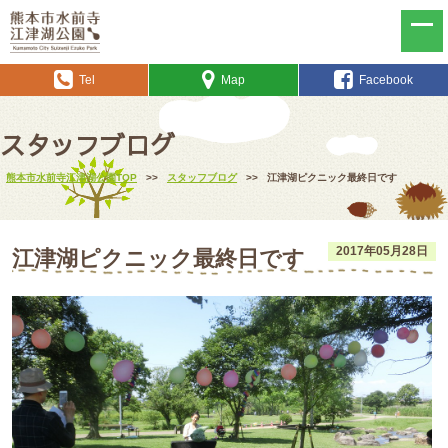
Tel
Map
Facebook
スタッフブログ
熊本市水前寺江津湖公園TOP
>>
スタッフブログ
>>
江津湖ピクニック最終日です
2017年05月28日
江津湖ピクニック最終日です