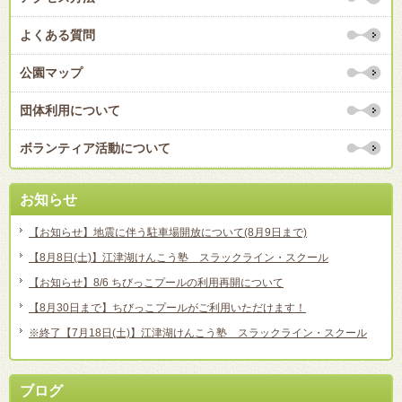
よくある質問
公園マップ
団体利用について
ボランティア活動について
お知らせ
【お知らせ】地震に伴う駐車場開放について(8月9日まで)
【8月8日(土)】江津湖けんこう塾 スラックライン・スクール
【お知らせ】8/6 ちびっこプールの利用再開について
【8月30日まで】ちびっこプールがご利用いただけます！
※終了【7月18日(土)】江津湖けんこう塾 スラックライン・スクール
ブログ