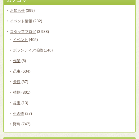
お知らせ
(399)
イベント情報
(232)
スタッフブログ
(3,988)
イベント
(405)
ボランティア活動
(146)
作業
(8)
昆虫
(634)
景観
(87)
植物
(801)
災害
(13)
生き物
(27)
野鳥
(747)