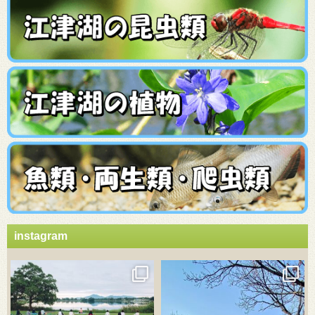
instagram
3月 21
3月 18