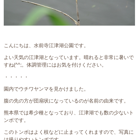
こんにちは、水前寺江津湖公園です。
よい天気の江津湖となっています。晴れると非常に暑いで
すね(^^;。体調管理にはお気を付けください。
・・・・・
園内でウチワヤンマを見かけました。
腹の先の方が団扇状になっているのが名前の由来です。
熊本県では希少種となっており、江津湖でも数の少ないト
ンボです。
このトンボはよく枝などに止まってくれますので、写真に
は撮りやすいトンボです。