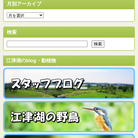
月別アーカイブ
検索
江津湖のblog・動植物