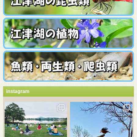
instagram
3月 21
3月 18