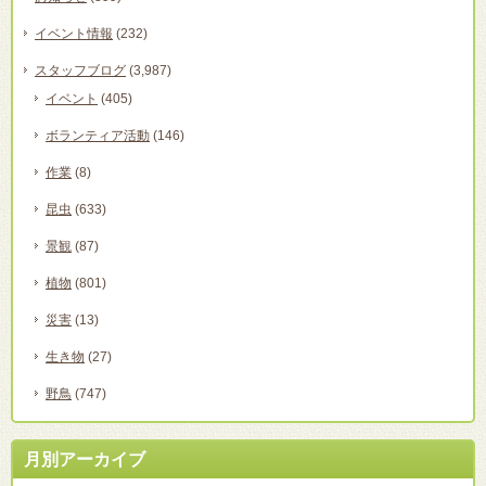
イベント情報
(232)
スタッフブログ
(3,987)
イベント
(405)
ボランティア活動
(146)
作業
(8)
昆虫
(633)
景観
(87)
植物
(801)
災害
(13)
生き物
(27)
野鳥
(747)
月別アーカイブ