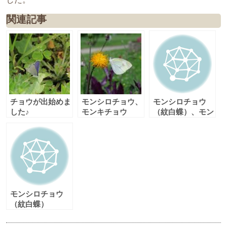
関連記事
チョウが出始めま
モンシロチョウ、
モンシロチョウ
した♪
モンキチョウ
（紋白蝶）、モン
キチョウ（紋黄
蝶）
モンシロチョウ
（紋白蝶）