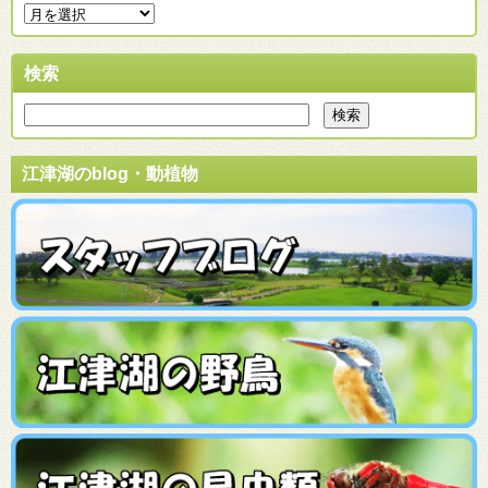
検索
江津湖のblog・動植物