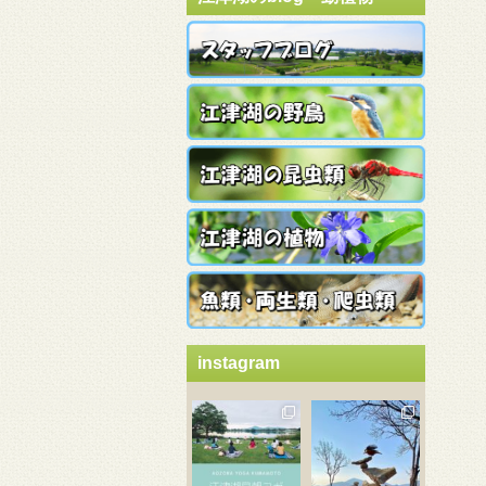
instagram
3月 21
3月 18
3