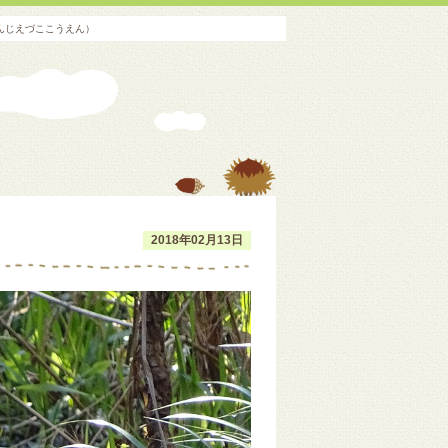
んじえづここうえん）
2018年02月13日