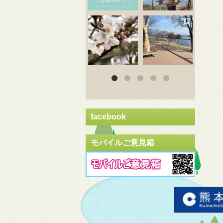
3月 20
3月 18
3
facebook
モバイルご意見箱