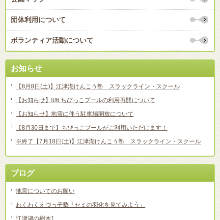
団体利用について
ボランティア活動について
お知らせ
【8月8日(土)】江津湖けんこう塾 スラックライン・スクール
【お知らせ】8/6 ちびっこプールの利用再開について
【お知らせ】地震に伴う駐車場開放について
【8月30日まで】ちびっこプールがご利用いただけます！
※終了【7月18日(土)】江津湖けんこう塾 スラックライン・スクール
ブログ
地震についてのお願い
わくわくえづっ子塾「セミの羽化を見てみよう」
江津湖の樹木1