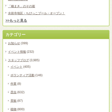
「種まき」のその後
水前寺地区・ちびっこプール・オープン！
>>もっと見る
カテゴリー
お知らせ
(399)
イベント情報
(232)
スタッフブログ
(3,985)
イベント
(405)
ボランティア活動
(146)
作業
(8)
昆虫
(632)
景観
(87)
植物
(800)