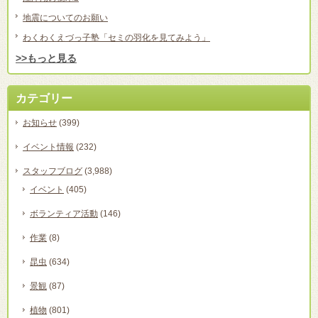
地震についてのお願い
わくわくえづっ子塾「セミの羽化を見てみよう」
>>もっと見る
カテゴリー
お知らせ
(399)
イベント情報
(232)
スタッフブログ
(3,988)
イベント
(405)
ボランティア活動
(146)
作業
(8)
昆虫
(634)
景観
(87)
植物
(801)