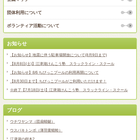
団体利用について
ボランティア活動について
お知らせ
【お知らせ】地震に伴う駐車場開放について(8月9日まで)
【8月8日(土)】江津湖けんこう塾 スラックライン・スクール
【お知らせ】8/6 ちびっこプールの利用再開について
【8月30日まで】ちびっこプールがご利用いただけます！
※終了【7月18日(土)】江津湖けんこう塾 スラックライン・スクール
ブログ
ウチワヤンマ（団扇蜻蜒）
ウスバキトンボ（薄羽黄蜻蛉）
江津湖の樹木2