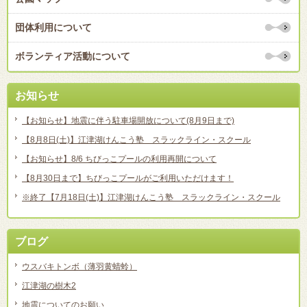
団体利用について
ボランティア活動について
お知らせ
【お知らせ】地震に伴う駐車場開放について(8月9日まで)
【8月8日(土)】江津湖けんこう塾 スラックライン・スクール
【お知らせ】8/6 ちびっこプールの利用再開について
【8月30日まで】ちびっこプールがご利用いただけます！
※終了【7月18日(土)】江津湖けんこう塾 スラックライン・スクール
ブログ
ウスバキトンボ（薄羽黄蜻蛉）
江津湖の樹木2
地震についてのお願い