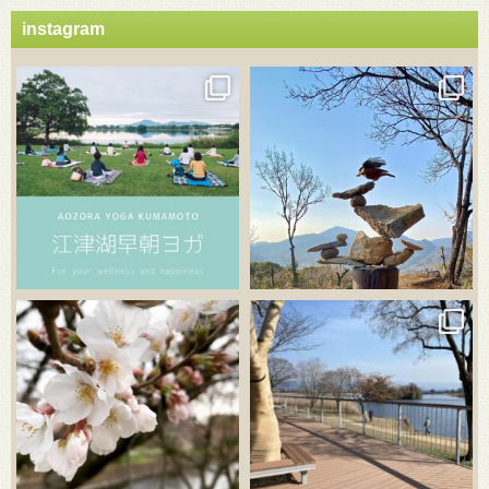
instagram
3月 21
3月 18
3月 20
3月 18