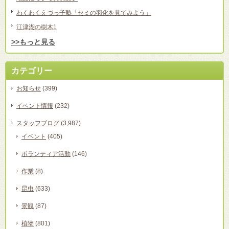
わくわくえづっ子塾「セミの羽化を見てみよう」
江津湖の樹木1
>>もっと見る
カテゴリー
お知らせ
(399)
イベント情報
(232)
スタッフブログ
(3,987)
イベント
(405)
ボランティア活動
(146)
作業
(8)
昆虫
(633)
景観
(87)
植物
(801)