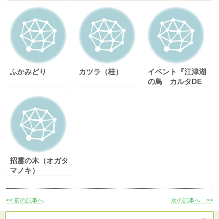
ふかみどり
カツラ（桂）
イベント『江津湖
の鳥 カルタDE
観察』
招霊の木（オガタ
マノキ）
<< 前の記事へ
次の記事へ >>