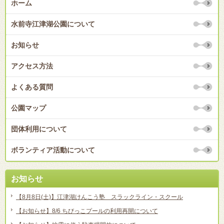
ホーム
水前寺江津湖公園について
お知らせ
アクセス方法
よくある質問
公園マップ
団体利用について
ボランティア活動について
お知らせ
【8月8日(土)】江津湖けんこう塾 スラックライン・スクール
【お知らせ】8/6 ちびっこプールの利用再開について