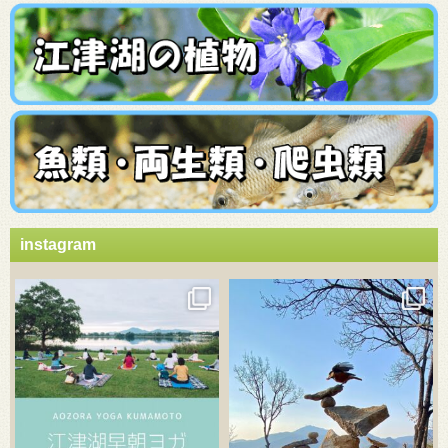
instagram
3月 21
3月 18