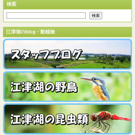
検索
江津湖のblog・動植物