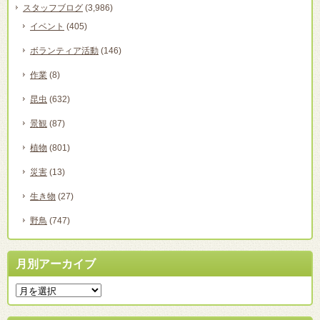
スタッフブログ
(3,986)
イベント
(405)
ボランティア活動
(146)
作業
(8)
昆虫
(632)
景観
(87)
植物
(801)
災害
(13)
生き物
(27)
野鳥
(747)
月別アーカイブ